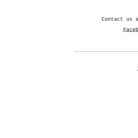
Contact us
Face